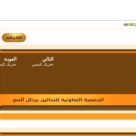
التالي
العودة
تحريك لليمين
تحريك لليسار