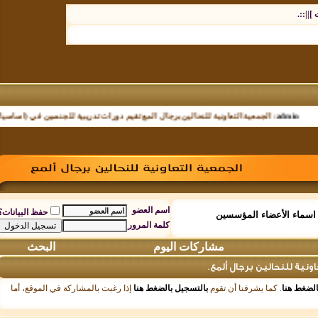
.
a
:
الجمعية التعاونية للنحالين برجال المع تقيم دورات تدريبية للجنسين في (اساسيات تربية 
اسم العضو
حفظ البيانات؟
اء الأعضاء المؤسسين
كلمة المرور
مشاركات اليوم
البحث
 للنحالين برجال ألمع.
ط هنا
. كما يشرفنا أن تقوم
بالتسجيل بالضغط هنا
إذا رغبت بالمشاركة في الموقع، أما