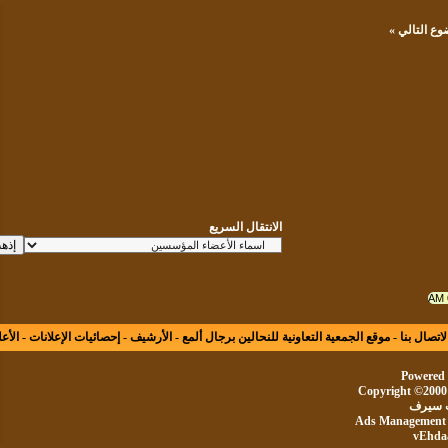
لتالي
»
الانتقال السريع
ال بنا
-
موقع الجمعية التعاونية للنحالين برجال ألمع
-
الأرشيف
-
إحصائيات الإعلانات
-
الأعلى
Powe
Copyright ©20
يرف
Ads Manageme
vE