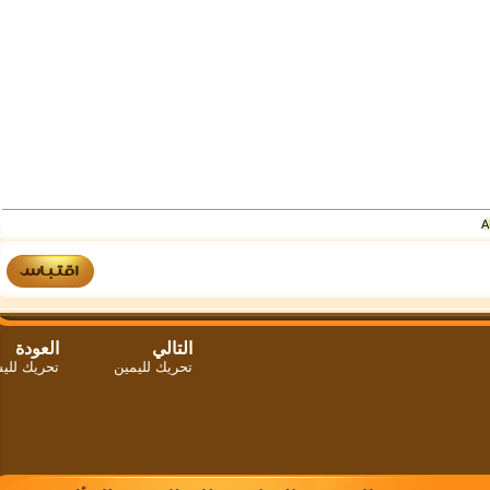
التالي
العودة
تحريك لليمين
تحريك لليسار