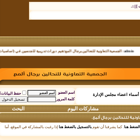
.
الجمعية التعاونية للنحالين برجال المع تقيم دورات تدريبية للجنسين في (اساسيات تربية الن
اسم العضو
حفظ البيانات؟
اء اعضاء مجلس الإدارة
كلمة المرور
مشاركات اليوم
البحث
 للنحالين برجال ألمع.
ط هنا
. كما يشرفنا أن تقوم
بالتسجيل بالضغط هنا
إذا رغبت بالمشاركة في الموقع، أما