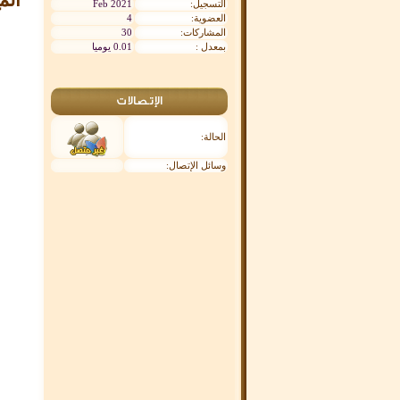
التسجيل:
Feb 2021
العضوية:
4
المشاركات:
30
بمعدل :
0.01 يوميا
الإتصالات
الحالة:
وسائل الإتصال: