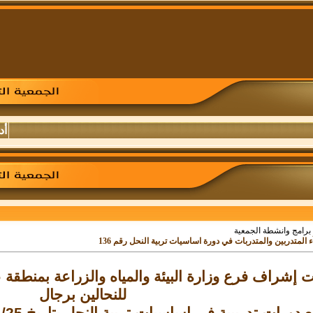
أد
برامج وانشطة الجمعية
 المتدربين والمتدربات في دورة اساسيات تربية النحل رقم 136
 إشراف فرع وزارة البيئة والمياه والزراعة بمنطقة عس
للنحالين برجال
دورات تدريبية في اساسيات تربية النحل بتاريخ 25/ 5 /1447هـ رقم الدورة 136