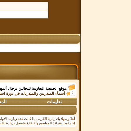
موقع الجمعية التعاونية للنحالين برجال ألمع
أسمآء المتدربين والمتدربات في دورة اساسي
تعليمات
الم
أهلا وسهلا بك زائرنا الكريم، إذا كانت هذه زيارتك الأ
إذا رغبت بقراءة المواضيع والإطلاع فتفضل بزيارة القس