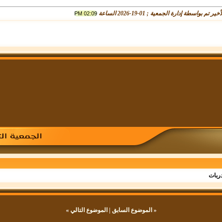
ر تم بواسطة إدارة الجمعية ; 01-19-2026 الساعة
02:09 PM
دربات
«
الموضوع السابق
|
الموضوع التالي
»