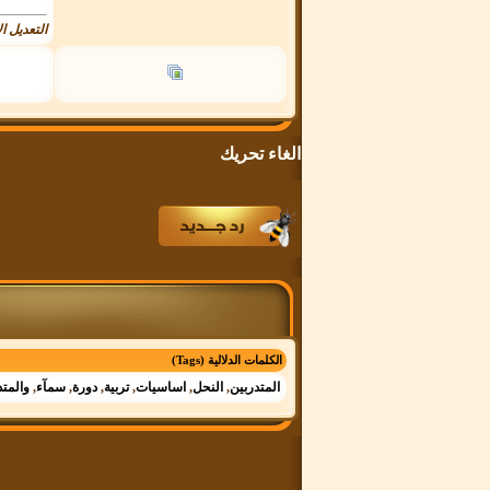
التعديل الأخي
الغاء
تحريك
الكلمات الدلالية (Tags)
المتدربين
,
النحل
,
اساسيات
,
تربية
,
دورة
,
سمآء
,
والمت