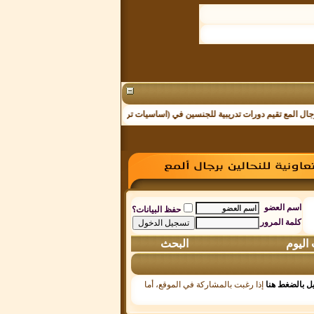
 تقيم دورات تدريبية للجنسين في (اساسيات تربية النحل) تحت اشراف فرع وزارة البيئة والميا
اسم العضو
حفظ البيانات؟
كلمة المرور
اليوم
البحث
ل بالضغط هنا
إذا رغبت بالمشاركة في الموقع، أما