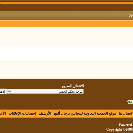
الانتقال السريع
ال بنا
-
موقع الجمعية التعاونية للنحالين برجال ألمع
-
الأرشيف
-
إحصائيات الإعلانات
-
الأعلى
Powe
Copyright ©20