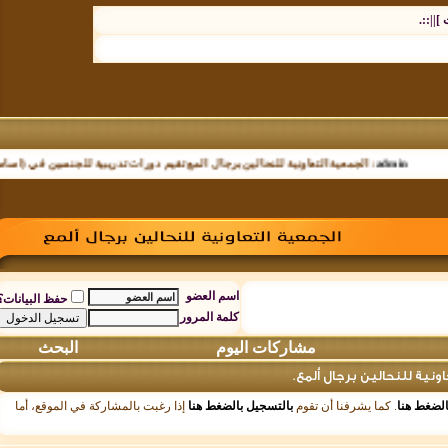
.
admin
:
الجمعية التعاونية للنحالين برجال المع تقيم دورات تدريبية للجنسين في (اساسيات ت
اسم العضو
حفظ البيانات؟
كلمة المرور
مشاركات اليوم
البحث
 للنحالين برجال ألمع.
ط هنا
. كما يشرفنا أن تقوم
بالتسجيل بالضغط هنا
إذا رغبت بالمشاركة في الموقع، أما