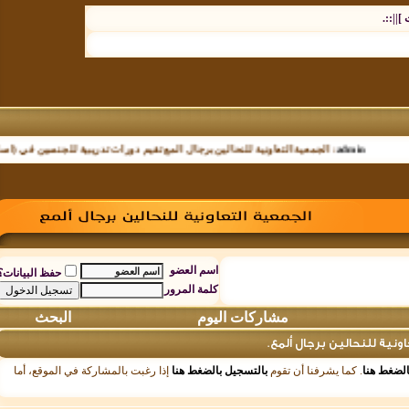
.
admin
:
الجمعية التعاونية للنحالين برجال المع تقيم دورات تدريبية للجنسين في (اساسيات 
اسم العضو
حفظ البيانات؟
كلمة المرور
مشاركات اليوم
البحث
 للنحالين برجال ألمع.
ط هنا
. كما يشرفنا أن تقوم
بالتسجيل بالضغط هنا
إذا رغبت بالمشاركة في الموقع، أما