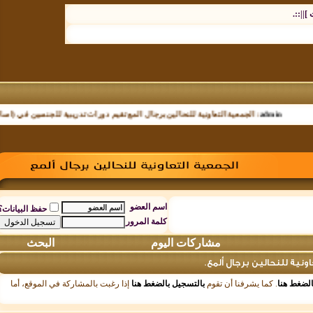
.
admin
:
الجمعية التعاونية للنحالين برجال المع تقيم دورات تدريبية للجنسين في (اساسيات ت
اسم العضو
حفظ البيانات؟
كلمة المرور
مشاركات اليوم
البحث
 للنحالين برجال ألمع.
ط هنا
. كما يشرفنا أن تقوم
بالتسجيل بالضغط هنا
إذا رغبت بالمشاركة في الموقع، أما