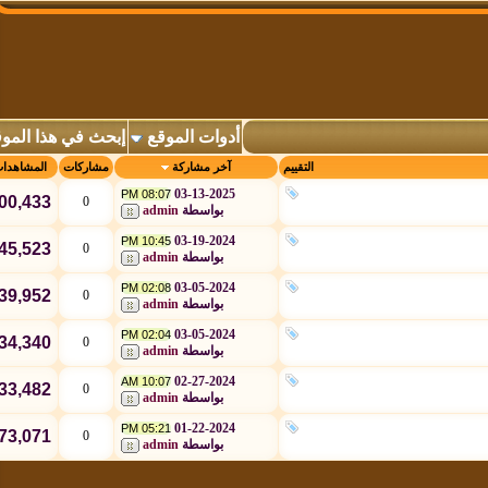
أدوات الموقع
إبحث في هذا الموقع
التقييم
آخر مشاركة
مشاركات
المشاهدات
03-13-2025
08:07 PM
100,433
0
بواسطة
admin
03-19-2024
10:45 PM
845,523
0
بواسطة
admin
03-05-2024
02:08 PM
639,952
0
بواسطة
admin
03-05-2024
02:04 PM
634,340
0
بواسطة
admin
02-27-2024
10:07 AM
633,482
0
بواسطة
admin
01-22-2024
05:21 PM
573,071
0
بواسطة
admin