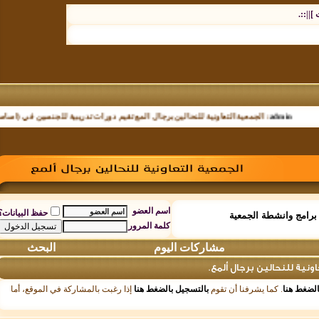
.
admi
:
الجمعية التعاونية للنحالين برجال المع تقيم دورات تدريبية للجنسين في (اساسيات تر
اسم العضو
حفظ البيانات؟
مج وانشطة الجمعية
كلمة المرور
مشاركات اليوم
البحث
 للنحالين برجال ألمع.
ط هنا
. كما يشرفنا أن تقوم
بالتسجيل بالضغط هنا
إذا رغبت بالمشاركة في الموقع، أما